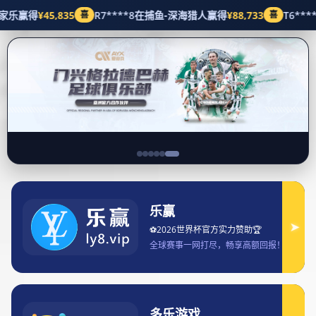
项目展示
首页
项目展示
HG13皇冠体育引领赛事互动新
体验打造竞技娱乐与用户服务融合新标杆