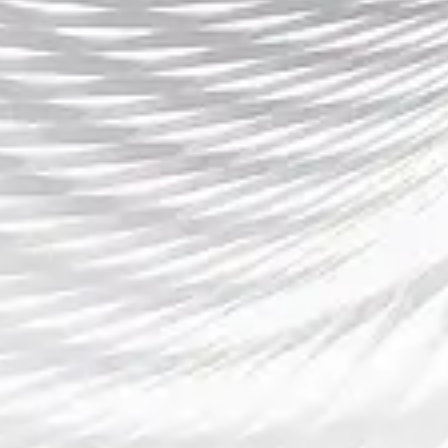
务，为不同用户群体提供个性化体验。例
如，VIP用户可以享受专属赛事资讯、互动权
限和活动奖励，从而形成差异化的服务体
验，满足多层次用户需求。
平台注重用户反馈的收集与分析，通过问卷
调查、意见收集和社区讨论不断优化服务流
程。用户的需求被快速响应，体验持续提
升，进一步巩固了平台在用户心中的专业形
象和信任度。
4、竞技娱乐融合
HG13皇冠体育在竞技与娱乐的融合上展现了
独特的优势。平台不仅关注比赛结果，还将