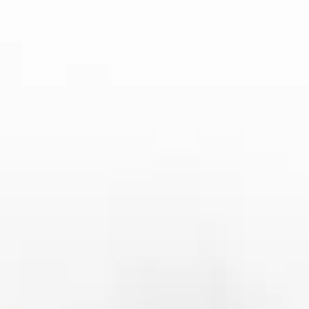
2、技术驱动体验
HG13皇冠体育在技术应用上不断创新，以数
据分析和人工智能为核心，提升用户的观赛
体验。平台通过实时数据采集和分析，为用
户提供精准的赛事预测、选手表现评估以及
战术解读，使用户能够更深入地理解比赛内
容。
虚拟现实（VR）和增强现实（AR）技术的应
用，使用户可以身临其境地感受比赛氛围。
无论是观看大型赛事还是参与互动游戏，沉
浸式的技术体验让用户获得了前所未有的娱
乐享受，进一步强化了平台的吸引力。