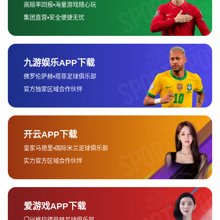
杆。本文将从赛事互动创新、技术驱动体
验、用户服务升级以及竞技娱乐融合四个方
面，详细阐述HG13皇冠体育如何通过多维度
创新，实现娱乐性与服务性的深度结合。通
过这些举措，HG13皇冠体育不仅提升了用户
的参与感和满意度，也推动了整个行业的服
务标准和娱乐模式的升级，成为竞技体育与
互动娱乐融合的新典范。
1、赛事互动创新
HG13皇冠体育将赛事互动提升到了全新的高
度，通过多样化的互动机制，让用户不仅是
观众，更是参与者。平台提供实时竞猜、投
票和互动小游戏，使每一场比赛都充满趣味
与挑战。用户在观看赛事的过程中，可以通