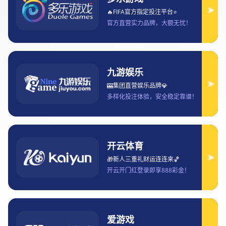
HG13皇冠体育引领赛事互动新体验打造竞技娱乐与用户服
务融合新标杆
2026-06-13 05:31:46
好的，我可以帮你生成这篇文章。根据你的
要求，我会先写一个约300字的摘要，然后从