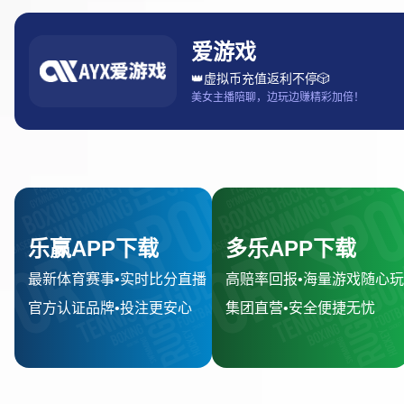
2026-06-07 18:26:26
文章摘要：在新时代全民健身理念不断深
模式、科学训练理念以及积极向上的竞技
的重要力量。黄金体育不仅倡导健康生活
代化的运动设施以及专业化的体育服务，
与此同时，黄金体育还积极弘扬竞技精神
值，推动社会形成健康向上的文化氛围。
体育赛事推广到体育产业融合，黄金体育
体育事业迈向新的高度。本文将从全民健
创新以及社会文化融合四个方面，全面分
流与竞技精神发展，并深入探讨其对社会
一、全民健身理念普