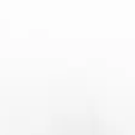
限于体育赛场。黄金体育通过宣传优秀
精神力量，使竞技精神逐渐融入社会生
以运动员的奋斗精神激励自己，从而形
播。在竞技过程中，规则意识、团队合
通过规范赛事组织和强化体育道德教
技精神不仅体现为追求胜利，更体现为
新
了新的发展机遇。黄金体育积极推动体
合，形成了更加多元化的发展模式。这
为全民健身事业提供了更加坚实的发展