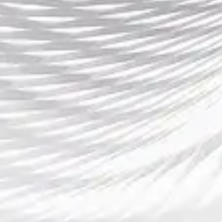
升
文化力量。黄金体育通过推动全民健身
力和文化认同感。越来越多的人通过参
成更加积极和谐的社会氛围。