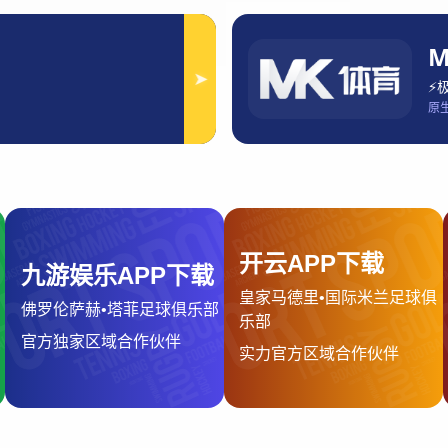
入人心的背景下，黄金体育以创新发展
精神，正在成为推动全民体育事业发展
方式，更通过丰富多样的体育活动、现
让越来越多的人参与到运动健身之中。
，以拼搏、团结、自律和坚持为核心价
从青少年体育培养到大众健身普及，从
正在以多维度的发展模式，引领新时代
身理念推广、竞技精神塑造、体育产业
析黄金体育如何引领新时代全民健身潮
进步与人民健康的重要意义。
及