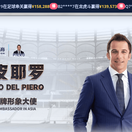
介绍米兰体育
项目展示
公司动