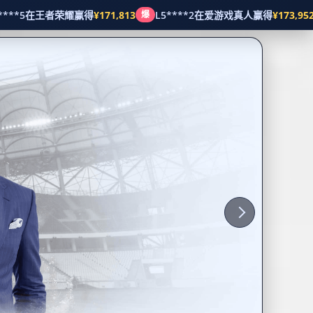
态
集团服务
加入米兰体育平台