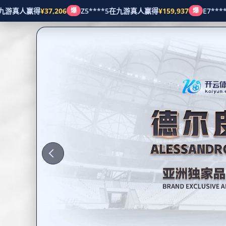
13594780023
proportionate@qq.com