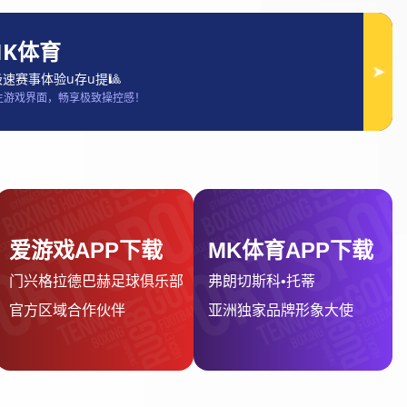
搜索
留言