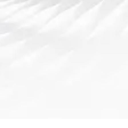
此外，平台还鼓励跨领域IP联动，通过不同文
化元素与娱乐形态的融合，创造出新的内容
组合方式。这种跨界协同不仅增强了内容的
多样性，也为用户提供了更加丰富的体验选
择，从而形成更具活力的内容生态。
技术驱动与未来扩展
技术是支撑以乐玩Lewin数字娱乐生态持续发
展的核心动力。平台通过引入云计算、大数
据与人工智能技术，实现对用户行为与内容
趋势的精准分析，从而不断优化系统运行效
率与内容推荐机制。
在技术架构层面，平台采用分布式计算与边