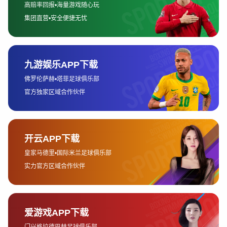
数字生态架构设计
以乐玩Lewin为核心的数字娱乐生态，首先体
现在其整体架构的系统性设计上。平台通过
构建多层级数字结构，将内容生产端、分发
端与用户交互端进行有机整合，从而形成稳
定且可扩展的生态基础。这种架构不仅强调
信息流通的效率，也注重各节点之间的协同
关系，使整个系统具备更强的适应能力与演
进能力。
在生态架构中，Lewin作为核心中枢，承担着
数据汇聚与调度的重要功能。通过统一的数
据接口与标准化协议，平台能够实现跨场景
的数据互通，从而打破传统数字娱乐系统中
存在的孤岛效应。这种结构优化，使得内容