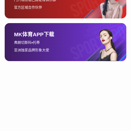
资源能够在不同应用场景中自由流动，提升
整体利用效率。
此外，生态架构还强调开放性与扩展性。平
台通过模块化设计，引入第三方开发者与内
容创作者参与生态建设，使系统具备持续演
进的能力。这种开放结构不仅丰富了内容供
给，也增强了平台自身的创新活力，为后续
的规模化发展奠定基础。
互动体验创新
在数字娱乐生态中，互动体验是决定用户粘
性与平台价值的重要因素。以乐玩Lewin为核
心的平台，通过引入多维交互机制，使用户
从被动接受内容转变为主动参与体验的主