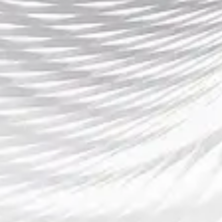
内容与IP融合
内容与IP的深度融合，是以乐玩Lewin平台生
态的重要组成部分。平台通过构建统一的内
容管理体系，将不同类型的IP资源进行整合与
再开发，使其在数字环境中焕发新的生命
力。这种融合不仅提升了IP价值，也拓宽了内
容表现形式。
在具体实践中，平台通过数字化重构传统IP，
将其转化为可交互、可延展的数字资产。例
如故事情节可以根据用户行为进行动态调
整，使IP从静态内容转变为可演进的互动世
界。这种模式显著提升了内容的可玩性与持
续吸引力。