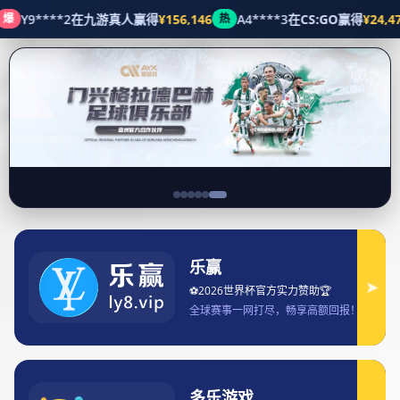
公司动态
首页
公司动态
以乐玩Lewin为核心打造全新数
字娱乐生态与互动体验平台解析