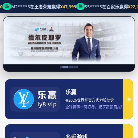
公司动态
首页
公司动态
以182体育为核心打造全新体育
资讯与赛事互动体验平台深度解析