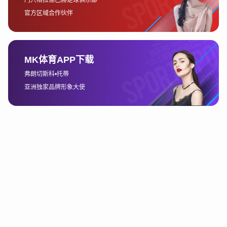
事前瞻等专题内容，使平台从“信息聚合工具”
向“深度内容服务平台”转型。
在内容分发方面，平台借助智能推荐算法，
根据用户兴趣标签进行个性化推送，提高信
息触达效率，实现内容价值的最大化利用。
赛事互动体验升级
在赛事互动体验方面，182体育重点打造实时
互动场景，让用户不仅是观看者，更是参与
者。通过实时弹幕、赛事预测和互动投票等
功能，增强用户在赛事过程中的参与感。
平台还引入多维度互动模块，例如比分竞猜