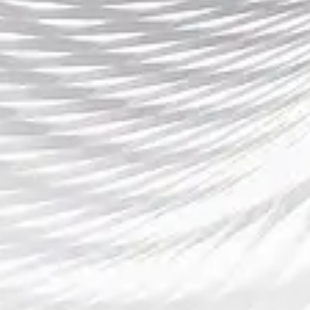
构设计，以应对大型赛事期间的流量高峰，
确保直播与数据服务的稳定性与流畅性。
商业模式生态拓展
在商业模式方面，182体育通过广告、会员服
务与赛事合作等多元化路径实现盈利结构优
化，构建稳定的商业闭环体系。
会员体系是其核心收入来源之一，通过提供
高清直播、专属数据分析以及无广告体验，
吸引用户付费升级，从而提升平台变现能
力。
同时，平台积极拓展赛事版权合作，与各类
体育组织建立长期合作关系，提升内容独家