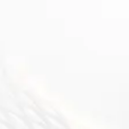
线。连胜或连败往往不仅是实力问题，还
关。
在趋势研判中，交手历史是极具价值的参考
克制”关系，即使整体实力接近，结果也可
此外，赛程密度与外部因素同样会影响趋
而跨区域比赛中的时差、环境变化，也可
通过将短期状态与长期数据叠加分析，可以
发”，避免被表面结果误导。
四、实战策略全景应
将分析结果转化为实战策略，是赛事预测的