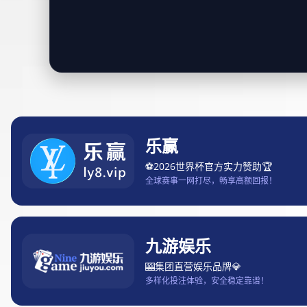
项目展示
首页
项目展示
全网LOL赛事预测
全网LOL赛事预测解
实战策略全景