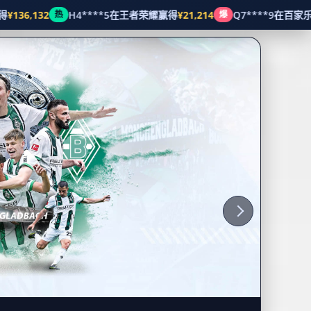
态
集团服务
加入米兰体育平台