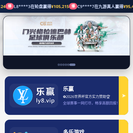
项目展示
首页
项目展示
英雄联盟焦点对决落幕强队取
胜赛果改写积分格局走向分析全面解读