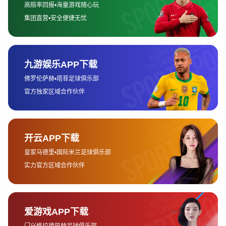
的联赛竞争全景图。
一、焦点对决背景解析
所谓焦点对决，往往发生在积分榜前列或关
键分水岭位置的队伍之间。这类比赛在赛前
便吸引了大量关注，因为胜负结果极有可能
直接改变排名顺序，甚至影响赛区整体格
局。
在当前赛季中，随着赛程推进，各支队伍之
间的实力差距逐渐透明。强队之间的碰撞不
再只是技术比拼，更是战术理解、心理博弈
与赛训体系的综合较量。