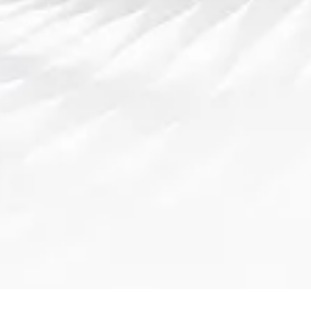
节点。强队凭借综合实力取胜，直接改变了
联赛的竞争重心，使得排名结构更加清晰。
在这种格局之下，联赛后续走势将更加紧凑
而激烈。无论是强队巩固优势，还是其他队
伍奋起直追，都将共同推动赛季走向高潮，
为观众呈现更高质量的竞技盛宴。
:::
米兰体育平台
法甲赛事直播平台全面推荐助你畅
享精彩赛季高清稳定免费观看合法