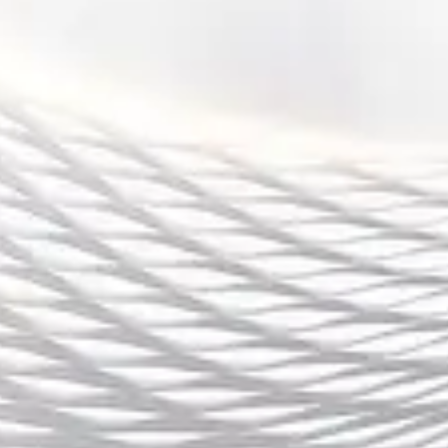
中游区间，不仅需要在后续比赛中全力追
分，还要承受更大的舆论与心理压力。
这种积分格局的变化，会进一步影响各队后
续的战术选择。领先者更注重稳定性，而追
赶者则可能采取更激进的打法，联赛整体风
格因此更加多样化。
四、未来走势与联赛影响
从长远来看，强队在焦点对决中的胜利，有
助于其在季后赛席位争夺中占据有利位置，
甚至提前锁定晋级资格，从而获得更多战术
调整空间。