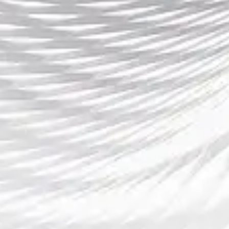
的支付加密技术，为用户提供安全、快捷的
支付体验。平台通过与国际支付公司合作，
确保了用户在进行资金交易时的每一笔操作
都能得到加密保护，避免了资金损失和信息
泄露的风险。
3、用户体验升级：打造个性
化互动平台
在数字化娱乐时代，用户体验已经成为平台
竞争的核心要素之一。明升体育一直致力于
提升用户的互动体验，通过技术创新和个性
化服务，打造更加便捷、舒适的使用环境。
平台通过引入虚拟现实（VR）和增强现实
（AR）技术，让用户能够在家中就能享受如