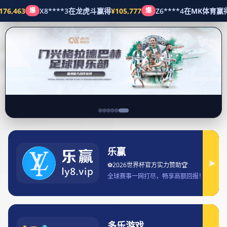
公司动态
首页
公司动态
明升体育引领数字化娱乐新生
态打造安全可靠的体育平台体验全面升级