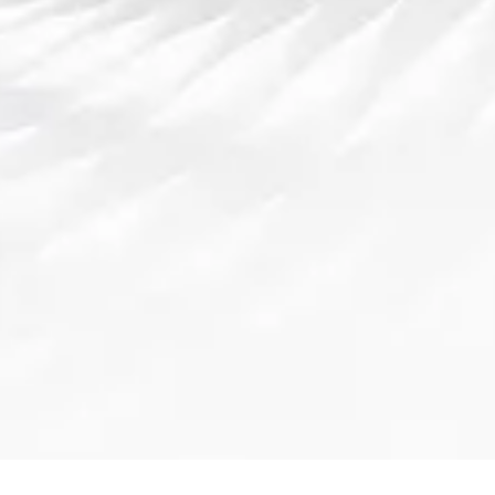
同现场观看赛事的沉浸式体验。
平台还推出了智能化的社交互动功能，让用
户在观看比赛的同时可以与其他用户进行实
时互动。无论是通过语音聊天、实时评论，
还是参与竞猜和投票，明升体育都在努力提
升用户之间的互动性和粘性。通过这种方
式，用户不仅仅是被动的观看者，还能够主
动参与到平台内容的创造和讨论中。
此外，明升体育还不断完善其移动端应用，
使得用户无论身在何处，都能享受到无缝的
娱乐体验。通过优化用户界面的设计和提升
应用的流畅度，平台使得用户的每一次点击
都能得到快速响应，大大增强了用户的使用
体验。