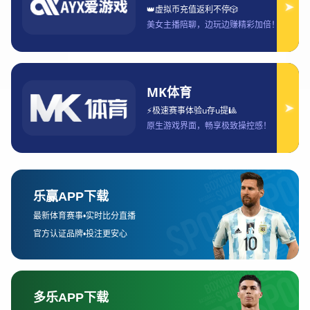
随着数字化时代的快速发展，体育行业也迎
来了前所未有的变革。明升体育作为数字化